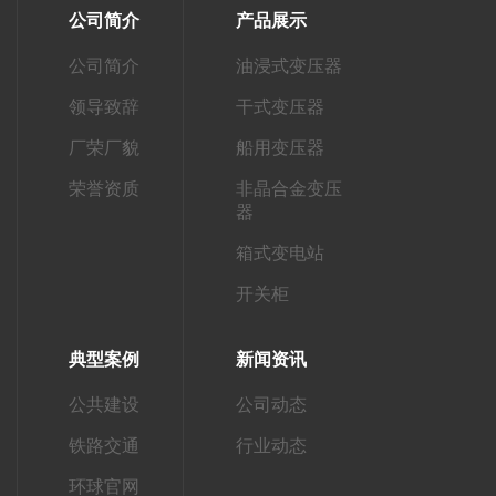
公司简介
产品展示
公司简介
油浸式变压器
领导致辞
干式变压器
厂荣厂貌
船用变压器
荣誉资质
非晶合金变压
器
箱式变电站
开关柜
典型案例
新闻资讯
公共建设
公司动态
铁路交通
行业动态
环球官网