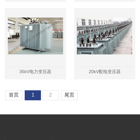
35kV电力变压器
20kV配电变压器
首页
1
2
尾页