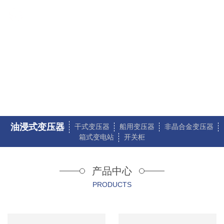
油浸式变压器
您当前的位置：
首页
>
产品展示
>
油浸式变压器
油浸式变压器
干式变压器
船用变压器
非晶合金变压器
箱式变电站
开关柜
产品中心
PRODUCTS