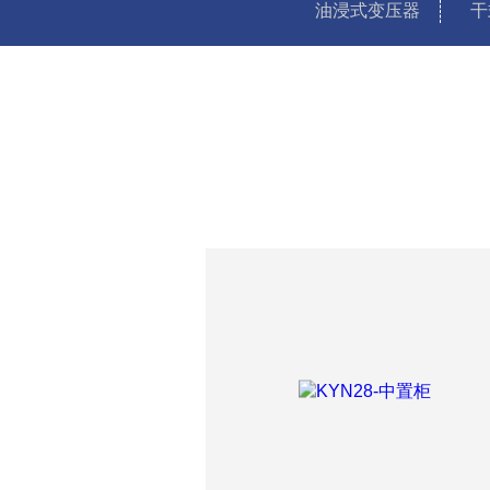
油浸式变压器
干