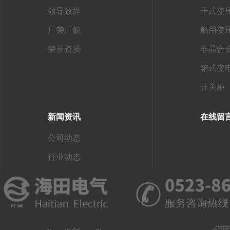
领导致辞
干式变
厂荣厂貌
船用变
荣誉资质
非晶合
箱式变
开关柜
新闻资讯
在线留
公司动态
行业动态