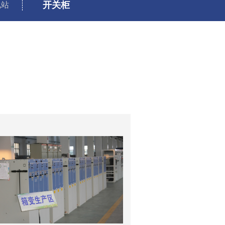
开关柜
电站