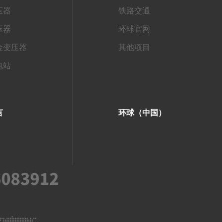
压器
铁路交通
压器
环球官网
金变压器
其他项目
电站
言
环球（中国）