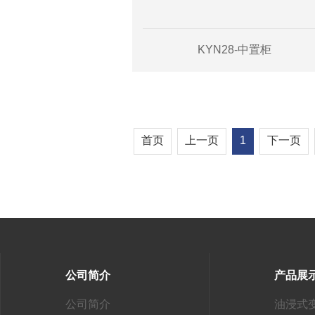
KYN28-中置柜
首页
上一页
1
下一页
公司简介
产品展
公司简介
油浸式