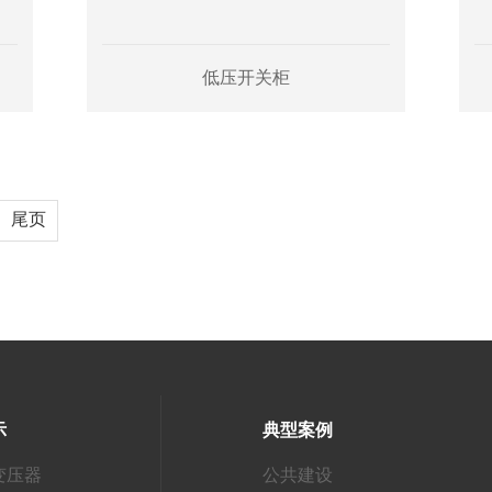
低压开关柜
尾页
示
典型案例
变压器
公共建设