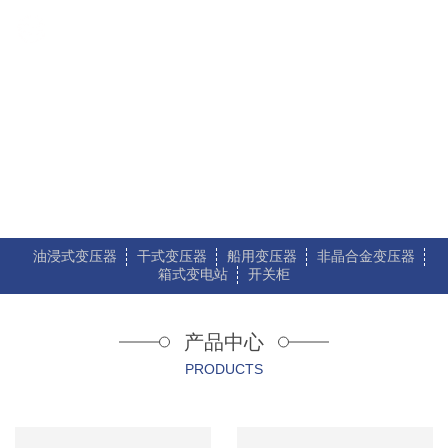
产品展示
您当前的位置：
首页
>
产品展示
油浸式变压器
干式变压器
船用变压器
非晶合金变压器
箱式变电站
开关柜
产品中心
PRODUCTS